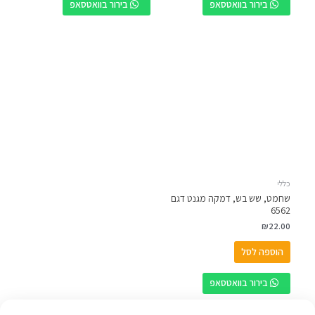
בירור בוואטסאפ
בירור בוואטסאפ
כללי
שחמט, שש בש, דמקה מגנט דגם
6562
₪
22.00
הוספה לסל
בירור בוואטסאפ