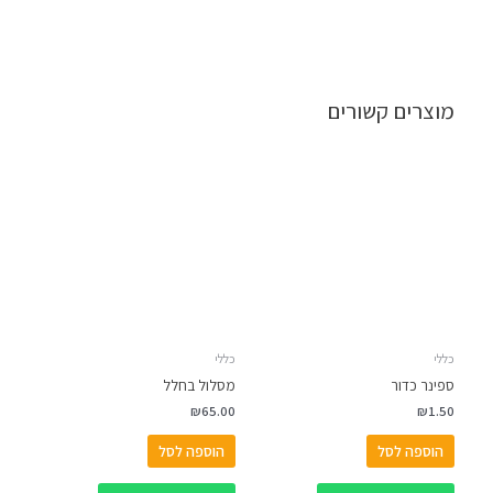
מוצרים קשורים
כללי
כללי
ספינר כדור
מסלול בחלל
₪
65.00
₪
1.50
הוספה לסל
הוספה לסל