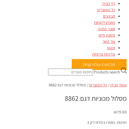
דף הבית
כל המוצרים
מבצעים
מועדון לקוחות
שובר מתנה
משנת חיים
צור קשר
תקנון
מדיניות פרטיות
0.00
₪
0
עגלת קניות
Products search
עמוד הבית
/
כל המוצרים
/ מסלול מכוניות דגם 8862
מסלול מכוניות דגם 8862
₪
79.00
זמינות:
נשארו במלאי רק 2