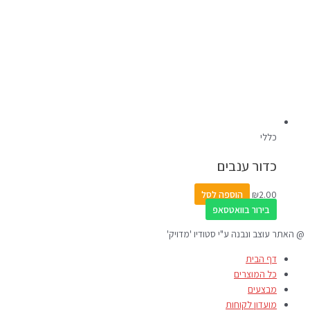
כללי
כדור ענבים
2.00
₪
הוספה לסל
בירור בוואטסאפ
@ האתר עוצב ונבנה ע"י סטודיו 'מדויק'
דף הבית
כל המוצרים
מבצעים
מועדון לקוחות