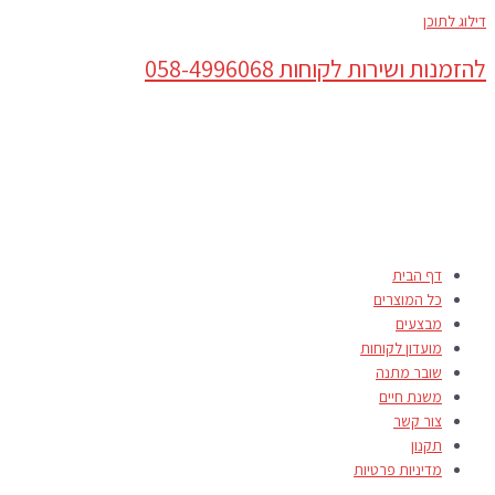
דילוג לתוכן
להזמנות ושירות לקוחות 058-4996068
דף הבית
כל המוצרים
מבצעים
מועדון לקוחות
שובר מתנה
משנת חיים
צור קשר
תקנון
מדיניות פרטיות