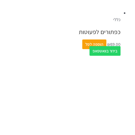
כללי
כפתורים לפעוטות
89.00
₪
הוספה לסל
בירור בוואטסאפ