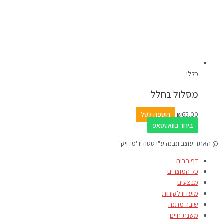
כללי
מסלול בחלל
65.00
₪
הוספה לסל
בירור בוואטסאפ
@ האתר עוצב ונבנה ע"י סטודיו 'מדויק'
דף הבית
כל המוצרים
מבצעים
מועדון לקוחות
שובר מתנה
משנת חיים