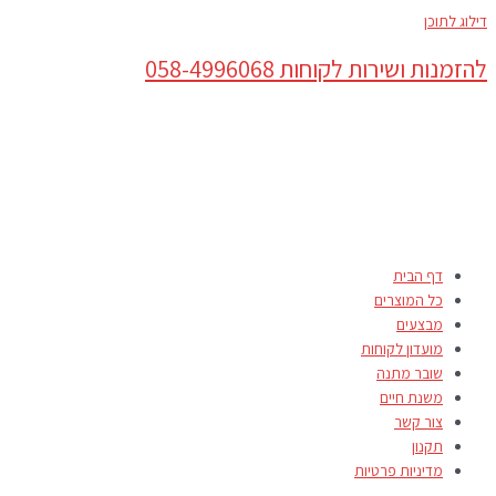
דילוג לתוכן
להזמנות ושירות לקוחות 058-4996068
דף הבית
כל המוצרים
מבצעים
מועדון לקוחות
שובר מתנה
משנת חיים
צור קשר
תקנון
מדיניות פרטיות