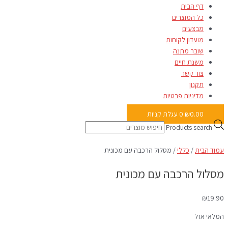
דף הבית
כל המוצרים
מבצעים
מועדון לקוחות
שובר מתנה
משנת חיים
צור קשר
תקנון
מדיניות פרטיות
0.00
₪
0
עגלת קניות
Products search
עמוד הבית
/
כללי
/ מסלול הרכבה עם מכונית
מסלול הרכבה עם מכונית
₪
19.90
המלאי אזל