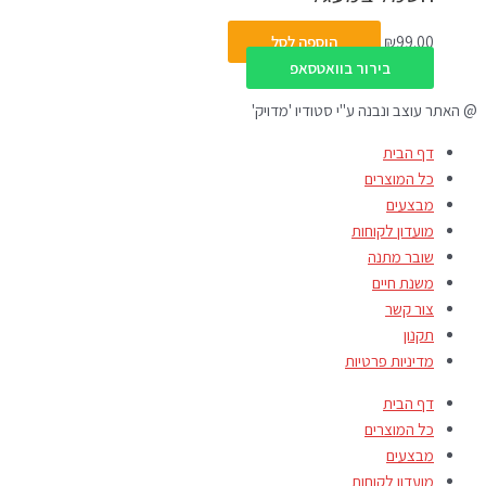
99.00
₪
הוספה לסל
בירור בוואטסאפ
@ האתר עוצב ונבנה ע"י סטודיו 'מדויק'
דף הבית
כל המוצרים
מבצעים
מועדון לקוחות
שובר מתנה
משנת חיים
צור קשר
תקנון
מדיניות פרטיות
דף הבית
כל המוצרים
מבצעים
מועדון לקוחות