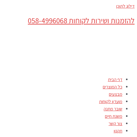
דילוג לתוכן
להזמנות ושירות לקוחות 058-4996068
דף הבית
כל המוצרים
מבצעים
מועדון לקוחות
שובר מתנה
משנת חיים
צור קשר
תקנון