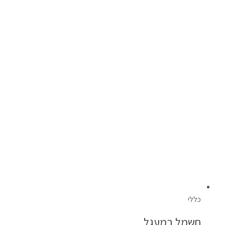
כללי
חשמל במעגל