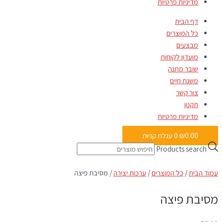
מדיניות פרטיות
דף הבית
כל המוצרים
מבצעים
מועדון לקוחות
שובר מתנה
משנת חיים
צור קשר
תקנון
מדיניות פרטיות
0.00
₪
0
עגלת קניות
Products search
עמוד הבית
/
כל המוצרים
/
ערכות יצירה
/ מסיבת פיצה
מסיבת פיצה