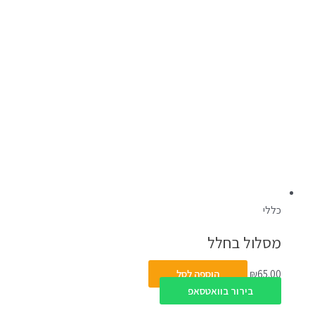
כללי
מסלול בחלל
65.00
₪
הוספה לסל
בירור בוואטסאפ