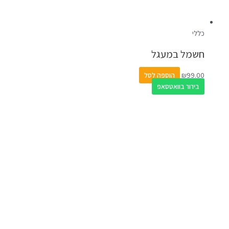
כללי
חשמל במעגל
99.00
₪
הוספה לסל
בירור בוואטסאפ