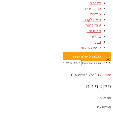
דף הבית
כל המוצרים
מבצעים
מועדון לקוחות
שובר מתנה
משנת חיים
צור קשר
תקנון
מדיניות פרטיות
0.00
₪
0
עגלת קניות
Products search
עמוד הבית
/
כללי
/ מיקס פירות
מיקס פירות
₪
79.00
המלאי אזל