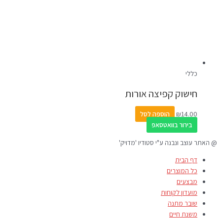
כללי
חישוק קפיצה אורות
14.00
₪
הוספה לסל
בירור בוואטסאפ
@ האתר עוצב ונבנה ע"י סטודיו 'מדויק'
דף הבית
כל המוצרים
מבצעים
מועדון לקוחות
שובר מתנה
משנת חיים