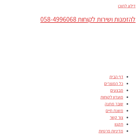
דילוג לתוכן
להזמנות ושירות לקוחות 058-4996068
דף הבית
כל המוצרים
מבצעים
מועדון לקוחות
שובר מתנה
משנת חיים
צור קשר
תקנון
מדיניות פרטיות