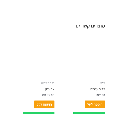
מוצרים קשורים
כללי
כל המוצרים
כדור ענבים
אבאלון
₪
155.00
₪
2.00
הוספה לסל
הוספה לסל