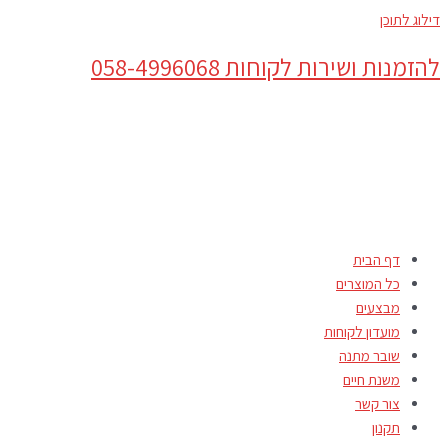
דילוג לתוכן
להזמנות ושירות לקוחות 058-4996068
דף הבית
כל המוצרים
מבצעים
מועדון לקוחות
שובר מתנה
משנת חיים
צור קשר
תקנון