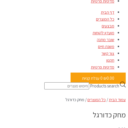
מדיניות פרטיות
דף הבית
כל המוצרים
מבצעים
מועדון לקוחות
שובר מתנה
משנת חיים
צור קשר
תקנון
מדיניות פרטיות
0.00
₪
0
עגלת קניות
Products search
עמוד הבית
/
כל המוצרים
/ מחק כדורגל
מחק כדורגל