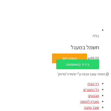
כללי
חשמל במעגל
99.00
₪
הוספה לסל
בירור בוואטסאפ
@ האתר עוצב ונבנה ע"י סטודיו 'מדויק'
דף הבית
כל המוצרים
מבצעים
מועדון לקוחות
שובר מתנה