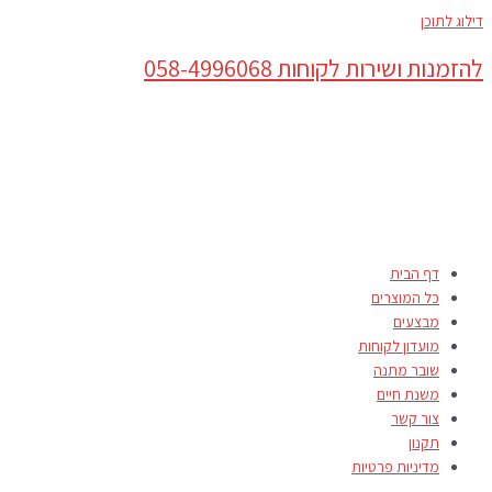
דילוג לתוכן
להזמנות ושירות לקוחות 058-4996068
דף הבית
כל המוצרים
מבצעים
מועדון לקוחות
שובר מתנה
משנת חיים
צור קשר
תקנון
מדיניות פרטיות