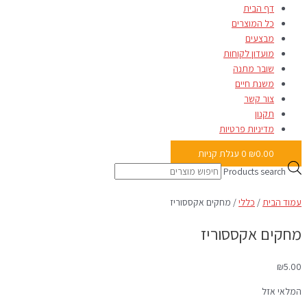
דף הבית
כל המוצרים
מבצעים
מועדון לקוחות
שובר מתנה
משנת חיים
צור קשר
תקנון
מדיניות פרטיות
0.00
₪
0
עגלת קניות
Products search
עמוד הבית
/
כללי
/ מחקים אקססוריז
מחקים אקססוריז
₪
5.00
המלאי אזל