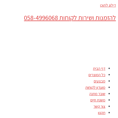
דילוג לתוכן
להזמנות ושירות לקוחות 058-4996068
דף הבית
כל המוצרים
מבצעים
מועדון לקוחות
שובר מתנה
משנת חיים
צור קשר
תקנון