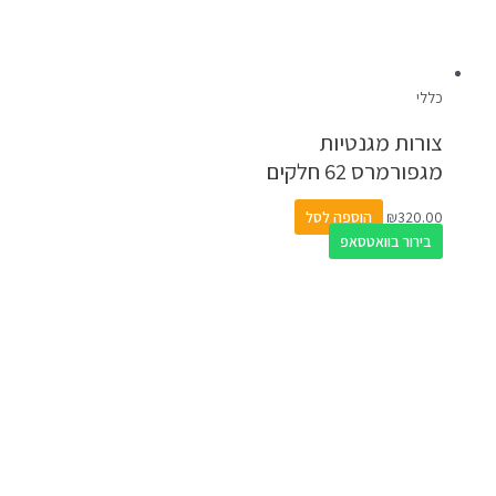
כללי
צורות מגנטיות
מגפורמרס 62 חלקים
320.00
₪
הוספה לסל
בירור בוואטסאפ