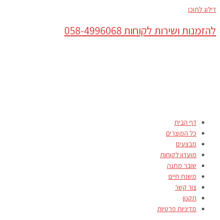
דילוג לתוכן
להזמנות ושירות לקוחות 058-4996068
דף הבית
כל המוצרים
מבצעים
מועדון לקוחות
שובר מתנה
משנת חיים
צור קשר
תקנון
מדיניות פרטיות