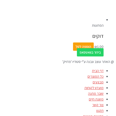
הפתעות
דוקים
1.00
₪
הוספה לסל
בירור בוואטסאפ
@ האתר עוצב ונבנה ע"י סטודיו 'מדויק'
דף הבית
כל המוצרים
מבצעים
מועדון לקוחות
שובר מתנה
משנת חיים
צור קשר
תקנון