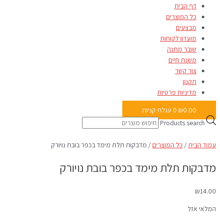
דף הבית
כל המוצרים
מבצעים
מועדון לקוחות
שובר מתנה
משנת חיים
צור קשר
תקנון
מדיניות פרטיות
0.00
₪
0
עגלת קניות
Products search
עמוד הבית
/
כל המוצרים
/ מדבקות תלת מימד בכפר בובת נויורק
מדבקות תלת מימד בכפר בובת נויורק
₪
14.00
המלאי אזל