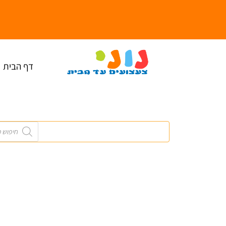
ילוג
תוכן
דף הבית
Products
search