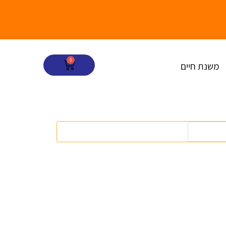
0
עגלת
משנת חיים
קניות