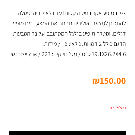
צפו במופע אקרובטיקה קסום! עזרו לאוליביה וסטלה
להתכונן למצעד. אוליביה תפתח את המצעד עם מופע
דגלים, וסטלה תופיע בגלגל המסתובב ועל בר הטבעות.
הדגם כולל 2 דמויות. גילאי: 6+ / מידות:
19.1X26.2X4.6 ס"מ / מס’ חלקים: 223 / ארץ ייצור: סין
₪
150.00
המלאי אזל