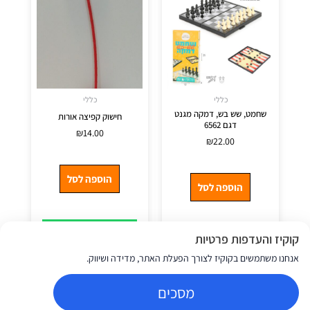
כללי
כללי
שחמט, שש בש, דמקה מגנט
חישוק קפיצה אורות
דגם 6562
₪
14.00
₪
22.00
הוספה לסל
הוספה לסל
בירור בוואטסאפ
קוקיז והעדפות פרטיות
בירור בוואטסאפ
אנחנו משתמשים בקוקיז לצורך הפעלת האתר, מדידה ושיווק.
מסכים