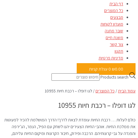
דף הבית
כל המוצרים
מבצעים
מועדון לקוחות
שובר מתנה
משנת חיים
צור קשר
תקנון
מדיניות פרטיות
0.00
₪
0
עגלת קניות
Products search
עמוד הבית
/
כל המוצרים
/ לגו דופלו – רכבת חיות 10955
לגו דופלו – רכבת חיות 10955
כולם לעלות … רכבת החיות עומדת לצאת לדרך! הדרך המושלמת להכיר לפעוטות
את ממלכת החיות. אוהבי החיות הצעירים יהנו לשחק עם הפיל, הנמר, הג’ירפה
והפנדה על גבי קרונותיהם. הרכבה ופירוק, חיבור הקרונות ומיקום החיות עליהם,