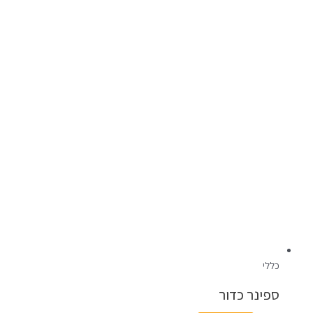
כללי
ספינר כדור