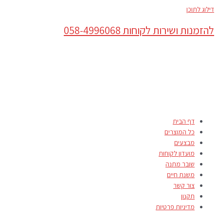
דילוג לתוכן
להזמנות ושירות לקוחות 058-4996068
דף הבית
כל המוצרים
מבצעים
מועדון לקוחות
שובר מתנה
משנת חיים
צור קשר
תקנון
מדיניות פרטיות