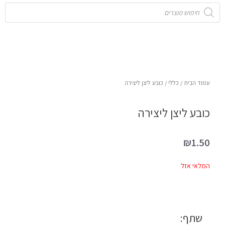
Products
search
עמוד הבית
/
כללי
/ כובע ליצן ליצירה
כובע ליצן ליצירה
₪
1.50
המלאי אזל
שתף: