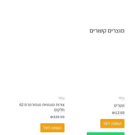
מוצרים קשורים
כללי
כללי
צורות מגנטיות מגפורמרס 62
טטריס
חלקים
₪
12.00
₪
320.00
הוספה לסל
הוספה לסל