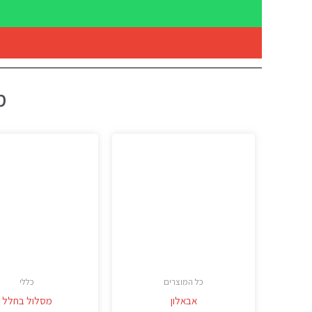
מ
כל המוצרים
כללי
אבאלון
מסלול בחלל