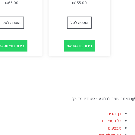
₪
65.00
₪
155.00
הוספה לסל
הוספה לסל
בירור בוואטסאפ
בירור בוואטסאפ
@ האתר עוצב ונבנה ע"י סטודיו 'מדויק'
דף הבית
כל המוצרים
מבצעים