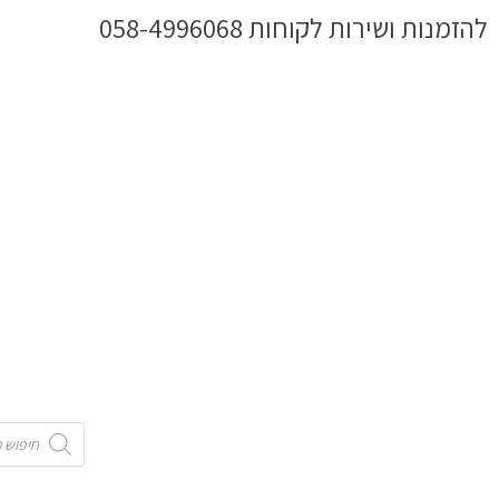
ילוג
להזמנות ושירות לקוחות 058-4996068
תוכן
Products
search