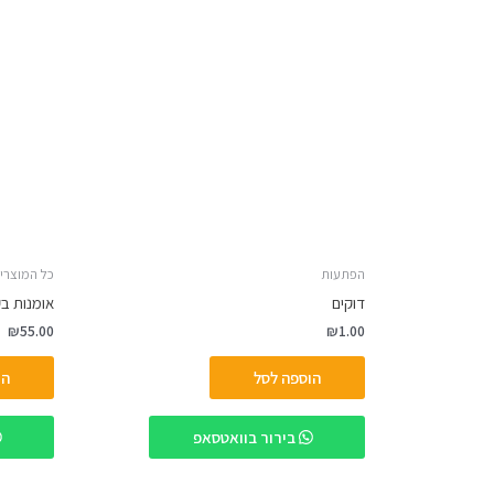
הפתעות
כל המוצרי
דוקים
אומנות בק
₪
55.00
₪
1.00
הוספה לסל
הו
בירור בוואטסאפ