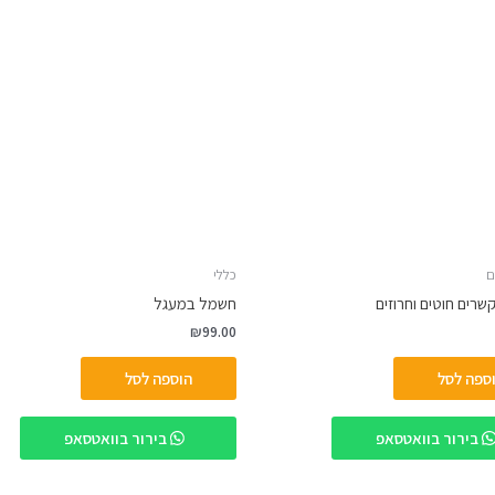
ם
כללי
שרים חוטים וחרוזים
חשמל במעגל
₪
99.00
ספה לסל
הוספה לסל
בירור בוואטסאפ
בירור בוואטסאפ