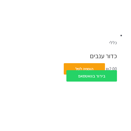
כללי
כדור ענבים
2.00
₪
הוספה לסל
בירור בוואטסאפ