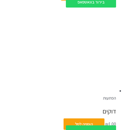
בירור בוואטסאפ
הפתעות
דוקים
1.00
₪
הוספה לסל