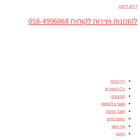
דילוג לתוכן
להזמנות ושירות לקוחות 058-4996068
דף הבית
כל המוצרים
מבצעים
מועדון לקוחות
שובר מתנה
משנת חיים
צור קשר
תקנון