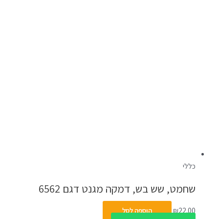
כללי
שחמט, שש בש, דמקה מגנט דגם 6562
22.00
₪
הוספה לסל