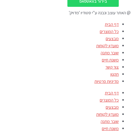
בירור בוואטסאפ
@ האתר עוצב ונבנה ע"י סטודיו 'מדויק'
דף הבית
כל המוצרים
מבצעים
מועדון לקוחות
שובר מתנה
משנת חיים
צור קשר
תקנון
מדיניות פרטיות
דף הבית
כל המוצרים
מבצעים
מועדון לקוחות
שובר מתנה
משנת חיים