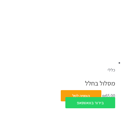
כללי
מסלול בחלל
65.00
₪
הוספה לסל
בירור בוואטסאפ