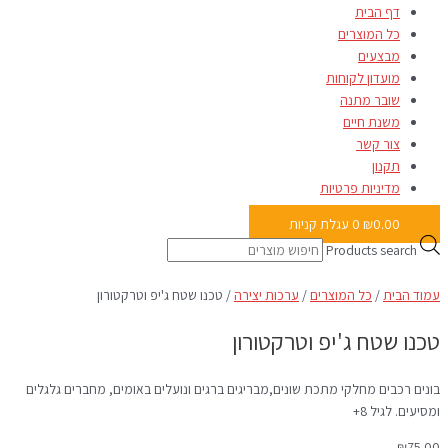
דף הבית
כל המוצרים
מבצעים
מועדון לקוחות
שובר מתנה
משנת חיים
צור קשר
תקנון
מדיניות פרטיות
0.00
₪
0
עגלת קניות
Products search
עמוד הבית
/
כל המוצרים
/
ערכות יצירה
/ טכנו שטח ג'יפ וטרקטורון
טכנו שטח ג'יפ וטרקטורון
בונים רכבים מחלקי מתכת שונים,מבריגים ברגים ונועלים באומים, מחברים גלגלים
ומסיעים. לגיל 8+
₪
75.00