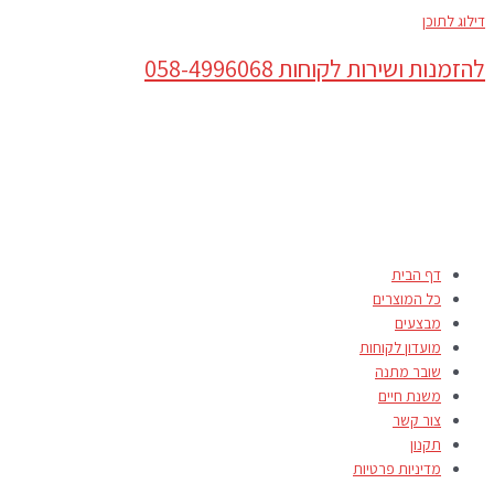
דילוג לתוכן
להזמנות ושירות לקוחות 058-4996068
דף הבית
כל המוצרים
מבצעים
מועדון לקוחות
שובר מתנה
משנת חיים
צור קשר
תקנון
מדיניות פרטיות