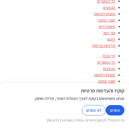
כל המוצרים
מבצעים
מועדון לקוחות
שובר מתנה
משנת חיים
צור קשר
תקנון
מדיניות פרטיות
דף הבית
כל המוצרים
מבצעים
מועדון לקוחות
שובר מתנה
משנת חיים
קוקיז והעדפות פרטיות
צור קשר
אנחנו משתמשים בקוקיז לצורך הפעלת האתר, מדידה ושיווק.
תקנון
מדיניות פרטיות
מסכים
לא מסכים
ברירת מחדל: רק קוקיז חיוניים. הבחירה נשמרת בדפדפן שלך.