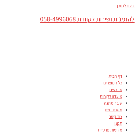
דילוג לתוכן
להזמנות ושירות לקוחות 058-4996068
דף הבית
כל המוצרים
מבצעים
מועדון לקוחות
שובר מתנה
משנת חיים
צור קשר
תקנון
מדיניות פרטיות