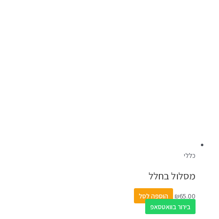
כללי
מסלול בחלל
65.00
₪
הוספה לסל
בירור בוואטסאפ