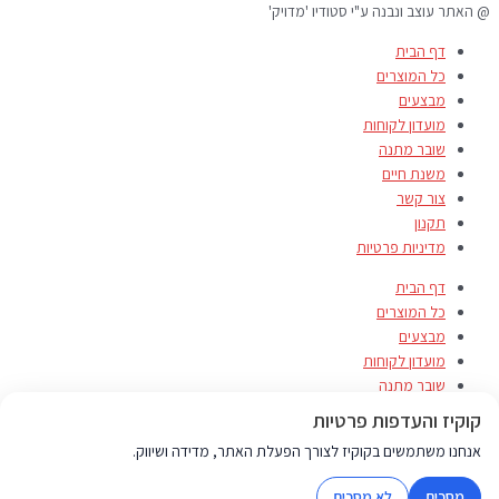
@ האתר עוצב ונבנה ע"י סטודיו 'מדויק'
דף הבית
כל המוצרים
מבצעים
מועדון לקוחות
שובר מתנה
משנת חיים
צור קשר
תקנון
מדיניות פרטיות
דף הבית
כל המוצרים
מבצעים
מועדון לקוחות
שובר מתנה
משנת חיים
קוקיז והעדפות פרטיות
צור קשר
אנחנו משתמשים בקוקיז לצורך הפעלת האתר, מדידה ושיווק.
תקנון
מדיניות פרטיות
מסכים
לא מסכים