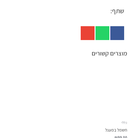
שתף:
מוצרים קשורים
כללי
חשמל במעגל
₪
99.00