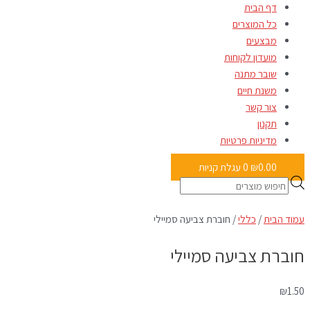
דף הבית
כל המוצרים
מבצעים
מועדון לקוחות
שובר מתנה
משנת חיים
צור קשר
תקנון
מדיניות פרטיות
0.00
₪
0
עגלת קניות
עמוד הבית
/
כללי
/ חוברת צביעה סמיילי
חוברת צביעה סמיילי
₪
1.50