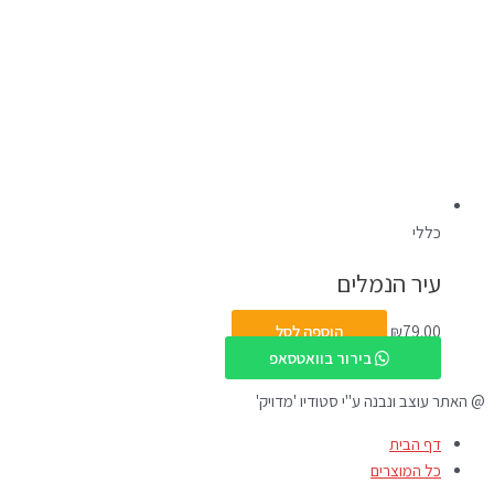
כללי
עיר הנמלים
79.00
₪
הוספה לסל
בירור בוואטסאפ
@ האתר עוצב ונבנה ע"י סטודיו 'מדויק'
דף הבית
כל המוצרים