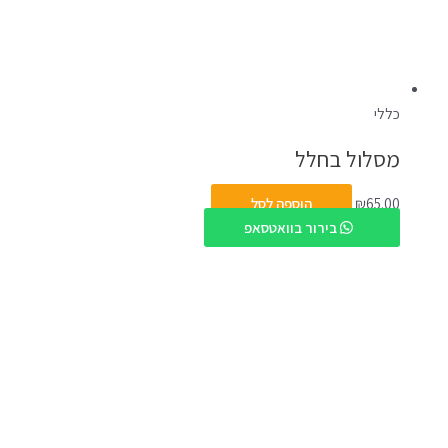
כללי
מסלול בחלל
65.00
₪
הוספה לסל
בירור בוואטסאפ