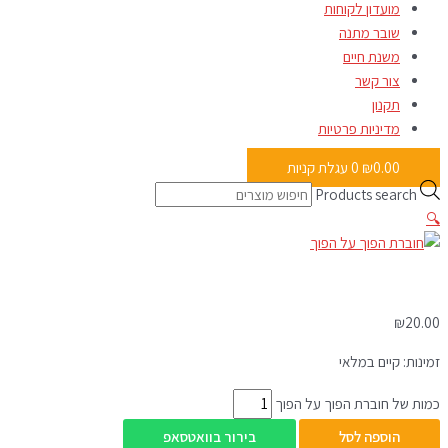
מועדון לקוחות
שובר מתנה
משנת חיים
צור קשר
תקנון
מדיניות פרטיות
0.00
₪
0
עגלת קניות
Products search
🔍
₪
20.00
זמינות:
קיים במלאי
כמות של חוברת הפוך על הפוך
הוספה לסל
בירור בוואטסאפ