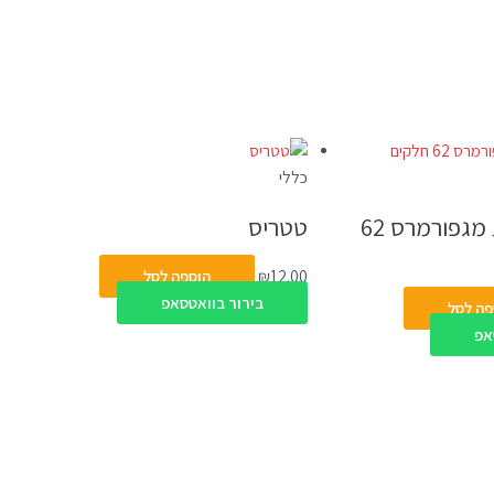
כללי
צורות מגנטיות מגפורמרס 62
טטריס
12.00
₪
הוספה לסל
בירור בוואטסאפ
פה לסל
אפ