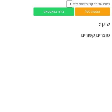
כמות של חד קרן האיפור שלי
הוספה לסל
בירור בוואטסאפ
שתף:
מוצרים קשורים