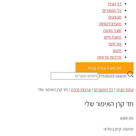
דף הבית
כל המוצרים
מבצעים
מועדון לקוחות
שובר מתנה
משנת חיים
צור קשר
תקנון
מדיניות פרטיות
0.00
₪
0
עגלת קניות
Products search
עמוד הבית
/
כל המוצרים
/
ערכות יצירה
/ חד קרן האיפור שלי
חד קרן האיפור שלי
₪
69.00
זמינות:
קיים במלאי