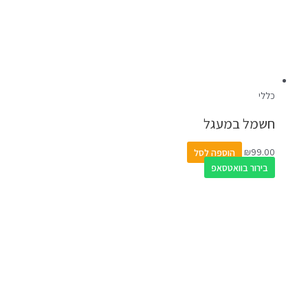
כללי
חשמל במעגל
99.00
₪
הוספה לסל
בירור בוואטסאפ