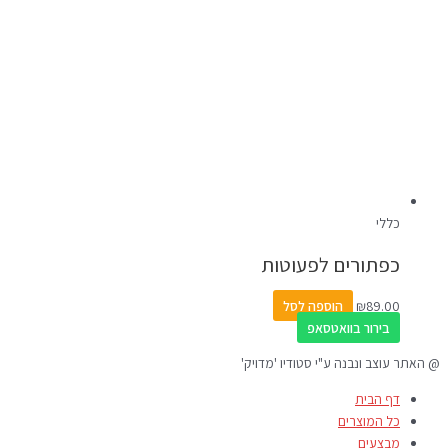
כללי
כפתורים לפעוטות
89.00
₪
הוספה לסל
בירור בוואטסאפ
@ האתר עוצב ונבנה ע"י סטודיו 'מדויק'
דף הבית
כל המוצרים
מבצעים