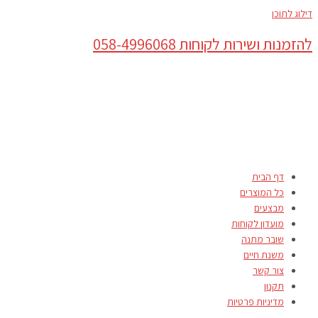
דילוג לתוכן
להזמנות ושירות לקוחות 058-4996068
דף הבית
כל המוצרים
מבצעים
מועדון לקוחות
שובר מתנה
משנת חיים
צור קשר
תקנון
מדיניות פרטיות