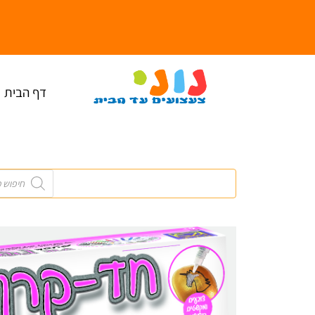
ילוג
תוכן
דף הבית
Products
search