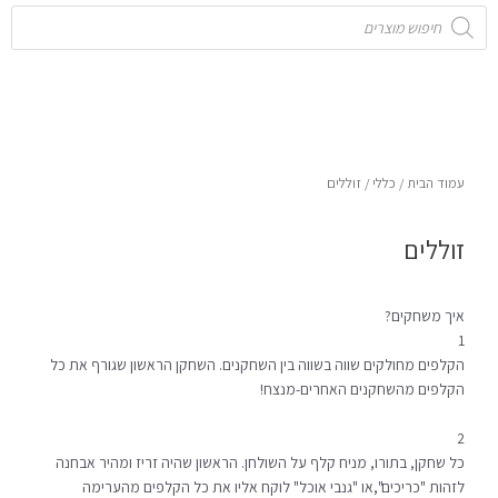
Products
search
עמוד הבית
/
כללי
/ זוללים
זוללים
איך משחקים?
1
הקלפים מחולקים שווה בשווה בין השחקנים. השחקן הראשון שגורף את כל
הקלפים מהשחקנים האחרים-מנצח!
2
כל שחקן, בתורו, מניח קלף על השולחן. הראשון שהיה זריז ומהיר אבחנה
לזהות "כריכים",או "גנבי אוכל" לוקח אליו את כל הקלפים מהערימה