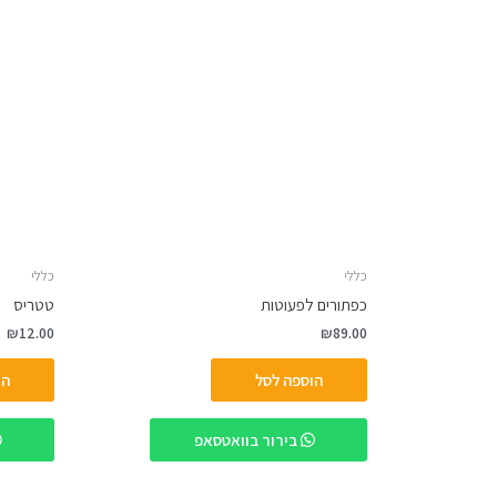
כללי
כללי
כפתורים לפעוטות
טטריס
₪
12.00
₪
89.00
הוספה לסל
הו
בירור בוואטסאפ