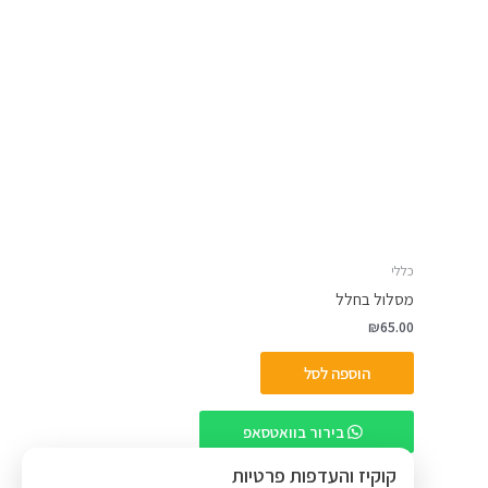
כללי
מסלול בחלל
₪
65.00
הוספה לסל
בירור בוואטסאפ
קוקיז והעדפות פרטיות