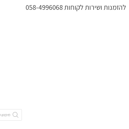
ילוג
להזמנות ושירות לקוחות 058-4996068
תוכן
Products
search