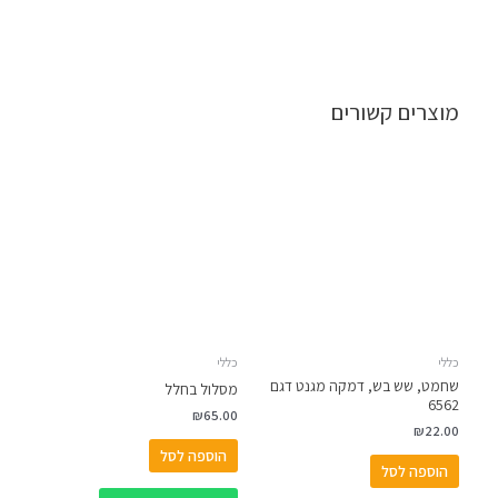
מוצרים קשורים
כללי
כללי
שחמט, שש בש, דמקה מגנט דגם
מסלול בחלל
6562
₪
65.00
₪
22.00
הוספה לסל
הוספה לסל