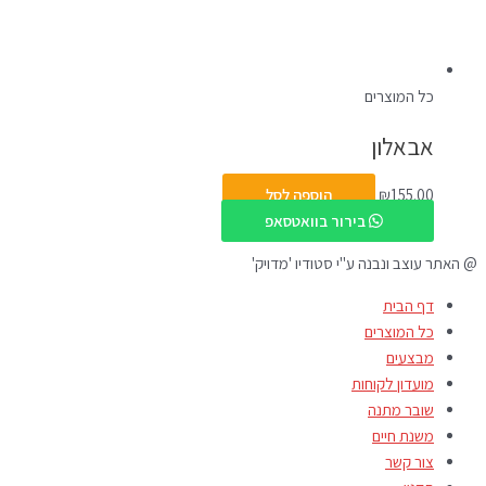
כל המוצרים
אבאלון
155.00
₪
הוספה לסל
בירור בוואטסאפ
@ האתר עוצב ונבנה ע"י סטודיו 'מדויק'
דף הבית
כל המוצרים
מבצעים
מועדון לקוחות
שובר מתנה
משנת חיים
צור קשר