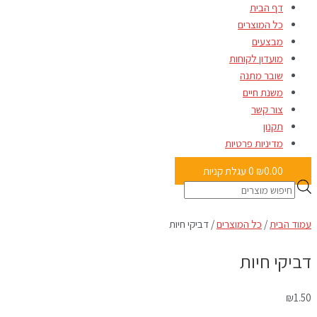
דף הבית
כל המוצרים
מבצעים
מועדון לקוחות
שובר מתנה
משנת חיים
צור קשר
תקנון
מדיניות פרטיות
0.00
₪
0
עגלת קניות
עמוד הבית
/
כל המוצרים
/ דביקי חיות
דביקי חיות
₪
1.50