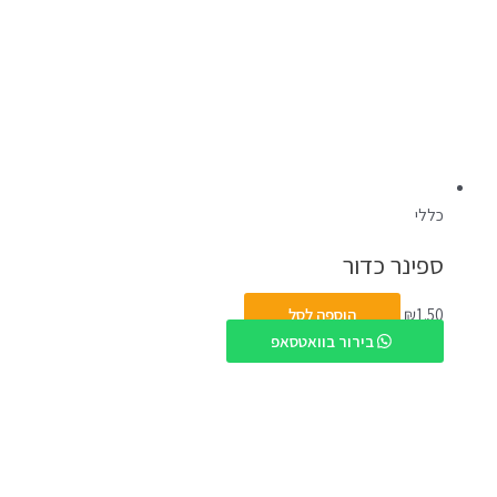
כללי
ספינר כדור
1.50
₪
הוספה לסל
בירור בוואטסאפ