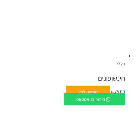
כללי
הינשופונים
75.00
₪
הוספה לסל
בירור בוואטסאפ