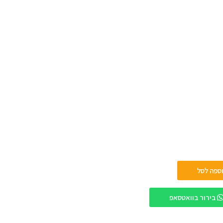
ספה לסל
בירור בוואטסאפ