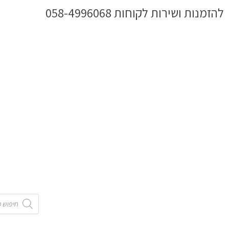
ילוג
להזמנות ושירות לקוחות 058-4996068
תוכן
Products
search