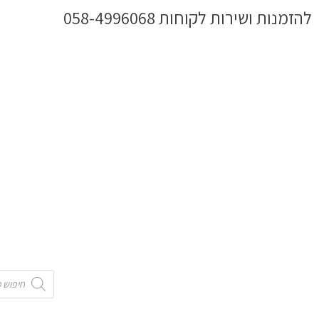
ילוג
להזמנות ושירות לקוחות 058-4996068
תוכן
Products
search