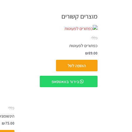
מוצרים קשורים
כללי
כפתורים לפעוטות
₪
89.00
הוספה לסל
בירור בוואטסאפ
כללי
הינשופוני
₪
75.00