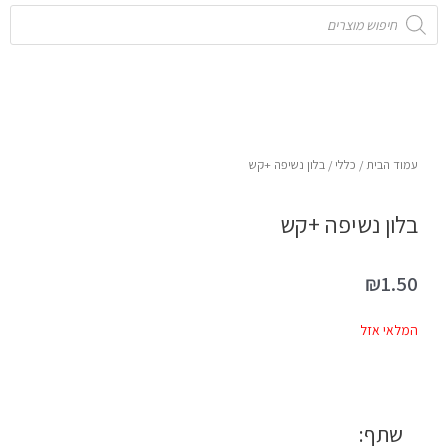
Products
search
עמוד הבית
/
כללי
/ בלון נשיפה +קש
בלון נשיפה +קש
₪
1.50
המלאי אזל
שתף: