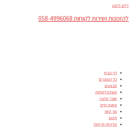
דילוג לתוכן
להזמנות ושירות לקוחות 058-4996068
דף הבית
כל המוצרים
מבצעים
מועדון לקוחות
שובר מתנה
משנת חיים
צור קשר
תקנון
מדיניות פרטיות