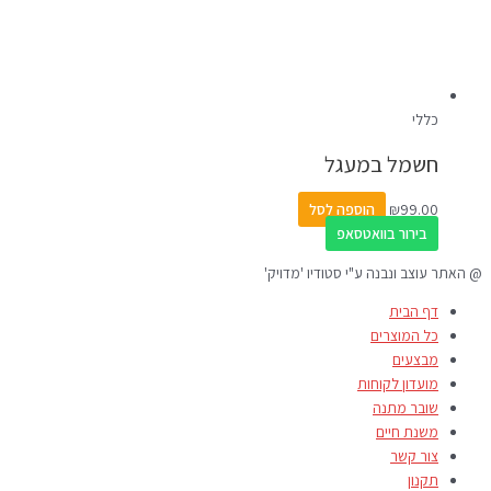
כללי
חשמל במעגל
99.00
₪
הוספה לסל
בירור בוואטסאפ
@ האתר עוצב ונבנה ע"י סטודיו 'מדויק'
דף הבית
כל המוצרים
מבצעים
מועדון לקוחות
שובר מתנה
משנת חיים
צור קשר
תקנון