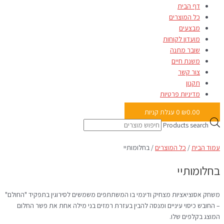
דף הבית
כל המוצרים
מבצעים
מועדון לקוחות
שובר מתנה
משנת חיים
צור קשר
תקנון
מדיניות פרטיות
0.00
₪
0
עגלת קניות
Products search
עמוד הבית
/
כל המוצרים
/ בחלומותיי
בחלומותיי
משחק אסוציאציות מצחיק ודינמי בו המשתתפים משמשים לסירוגין בתפקיד "החולם"
– החובש כיסוי עיניים ומנסה להבין בעזרת רמזים בני מילה אחת את פשר החלום
המוצג בקלפים שלו.