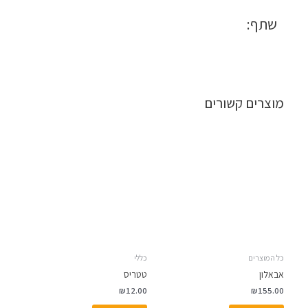
שתף:
מוצרים קשורים
כל המוצרים
כללי
אבאלון
טטריס
₪
12.00
₪
155.00