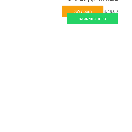
49.00
₪
הוספה לסל
בירור בוואטסאפ