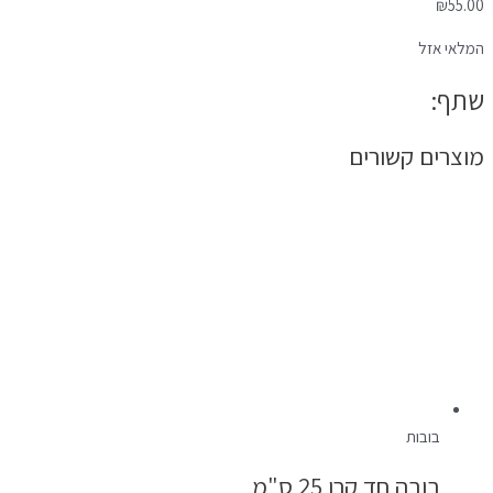
₪
55.00
המלאי אזל
שתף:
מוצרים קשורים
בובות
בובה חד קרן 25 ס"מ