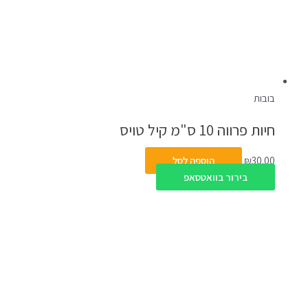
בובות
חיות פרווה 10 ס"מ קיל טויס
30.00
₪
הוספה לסל
בירור בוואטסאפ