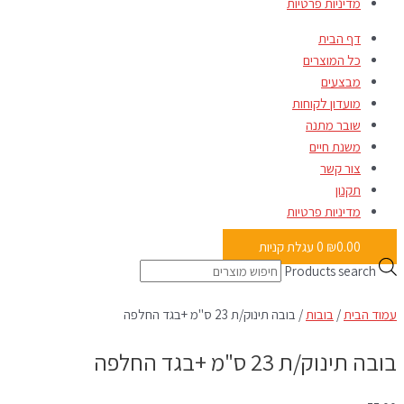
מדיניות פרטיות
דף הבית
כל המוצרים
מבצעים
מועדון לקוחות
שובר מתנה
משנת חיים
צור קשר
תקנון
מדיניות פרטיות
0.00
₪
0
עגלת קניות
Products search
עמוד הבית
/
בובות
/ בובה תינוק/ת 23 ס"מ +בגד החלפה
בובה תינוק/ת 23 ס"מ +בגד החלפה