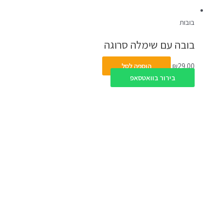
בובות
בובה עם שימלה סרוגה
29.00
₪
הוספה לסל
בירור בוואטסאפ