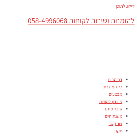
דילוג לתוכן
להזמנות ושירות לקוחות 058-4996068
דף הבית
כל המוצרים
מבצעים
מועדון לקוחות
שובר מתנה
משנת חיים
צור קשר
תקנון