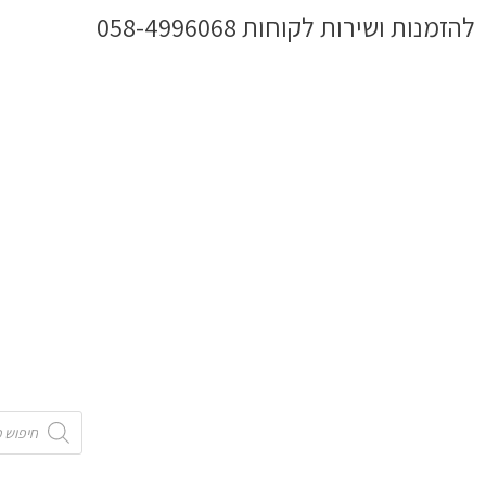
ילוג
להזמנות ושירות לקוחות 058-4996068
תוכן
Products
search