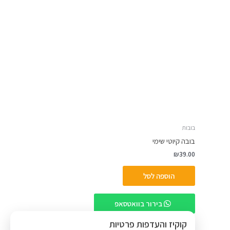
בובות
בובה קיוטי שימי
₪
39.00
הוספה לסל
בירור בוואטסאפ
קוקיז והעדפות פרטיות