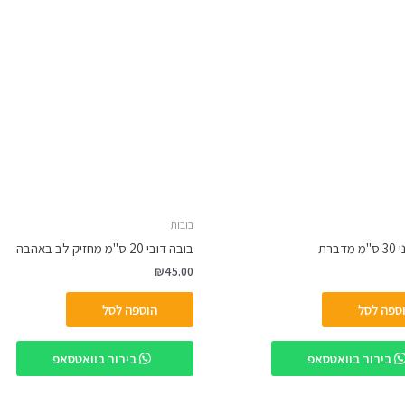
בובות
דברת
בובה דובי 20 ס"מ מחזיק לב באהבה
₪
45.00
ספה לסל
הוספה לסל
בירור בוואטסאפ
בירור בוואטסאפ