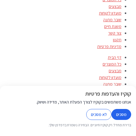
מבצעים
מועדון לקוחות
שובר מתנה
משנת חיים
צור קשר
תקנון
מדיניות פרטיות
דף הבית
כל המוצרים
מבצעים
מועדון לקוחות
שובר מתנה
משנת חיים
קוקיז והעדפות פרטיות
צור קשר
אנחנו משתמשים בקוקיז לצורך הפעלת האתר, מדידה ושיווק.
תקנון
מדיניות פרטיות
מסכים
לא מסכים
ברירת מחדל: רק קוקיז חיוניים. הבחירה נשמרת בדפדפן שלך.