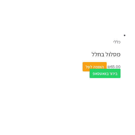
כללי
מסלול בחלל
65.00
₪
הוספה לסל
בירור בוואטסאפ