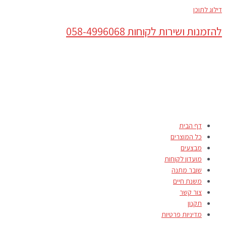
דילוג לתוכן
להזמנות ושירות לקוחות 058-4996068
דף הבית
כל המוצרים
מבצעים
מועדון לקוחות
שובר מתנה
משנת חיים
צור קשר
תקנון
מדיניות פרטיות