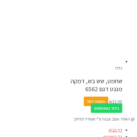
כללי
שחמט, שש בש, דמקה
מגנט דגם 6562
22.00
₪
הוספה לסל
בירור בוואטסאפ
@ האתר עוצב ונבנה ע"י סטודיו 'מדויק'
דף הבית
כל המוצרים