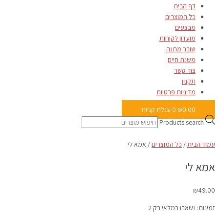
דף הבית
כל המוצרים
מבצעים
מועדון לקוחות
שובר מתנה
משנת חיים
צור קשר
תקנון
מדיניות פרטיות
0.00
₪
0
עגלת קניות
Products search
עמוד הבית
/
כל המוצרים
/ אמא לי
אמא לי
₪
49.00
זמינות:
נשארו במלאי רק 2