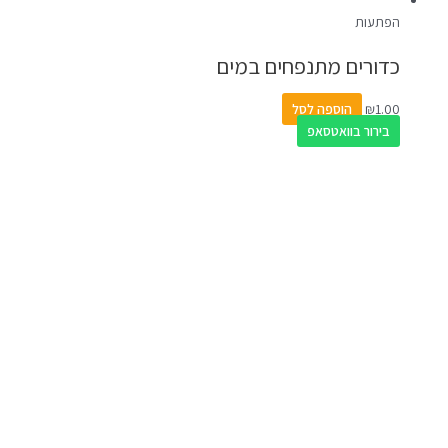
הפתעות
כדורים מתנפחים במים
1.00
₪
הוספה לסל
בירור בוואטסאפ