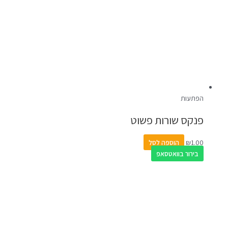
הפתעות
פנקס שורות פשוט
1.00
₪
הוספה לסל
בירור בוואטסאפ