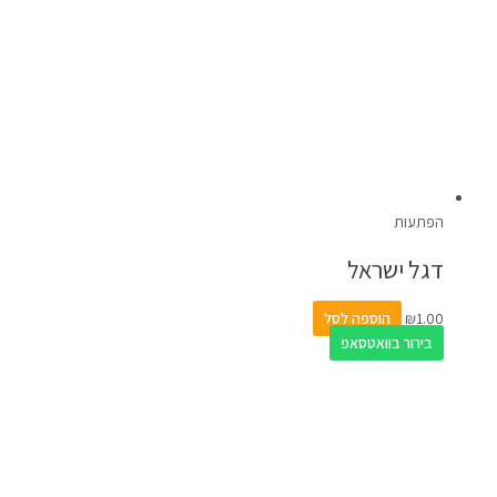
הפתעות
דגל ישראל
1.00
₪
הוספה לסל
בירור בוואטסאפ