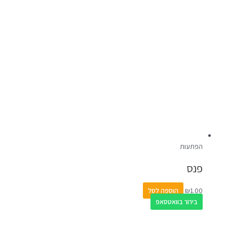
הפתעות
פנס
1.00
₪
הוספה לסל
בירור בוואטסאפ