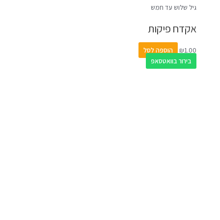
גיל שלוש עד חמש
אקדח פיקות
1.00
₪
הוספה לסל
בירור בוואטסאפ