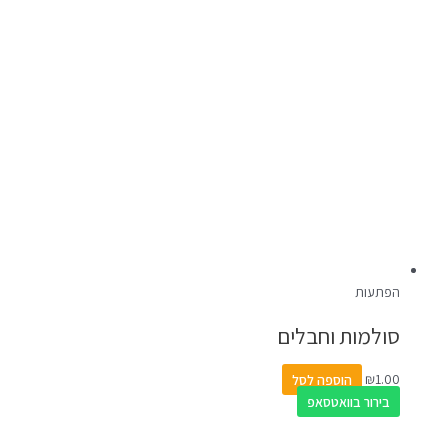
הפתעות
סולמות וחבלים
1.00
₪
הוספה לסל
בירור בוואטסאפ