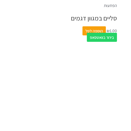
הפתעות
סליים במגוון דגמים
1.00
₪
הוספה לסל
בירור בוואטסאפ