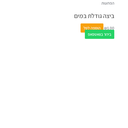
הפתעות
ביצה גודלת במים
1.00
₪
הוספה לסל
בירור בוואטסאפ