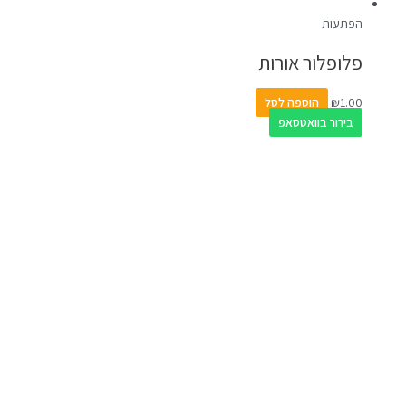
הפתעות
פלופלור אורות
1.00
₪
הוספה לסל
בירור בוואטסאפ