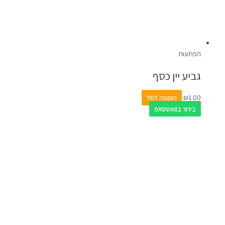
הפתעות
גביע יין כסף
1.00
₪
הוספה לסל
בירור בוואטסאפ