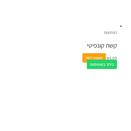
הפתעות
קשת קונפיטי
1.00
₪
הוספה לסל
בירור בוואטסאפ