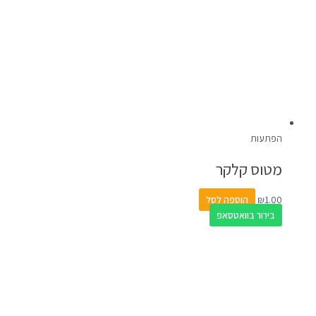
הפתעות
מטוס קלקר
1.00
₪
הוספה לסל
בירור בוואטסאפ