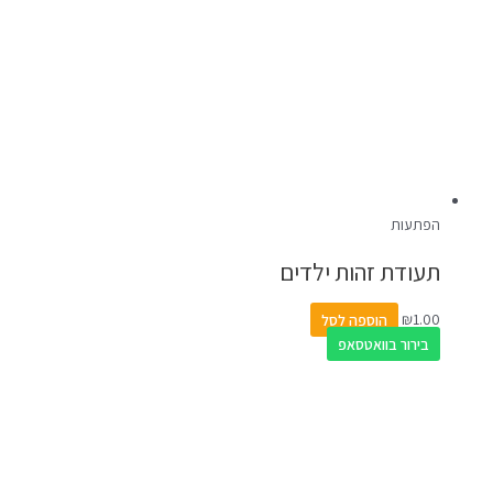
הפתעות
תעודת זהות ילדים
1.00
₪
הוספה לסל
בירור בוואטסאפ