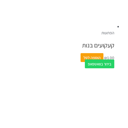
הפתעות
קעקועים בנות
1.00
₪
הוספה לסל
בירור בוואטסאפ