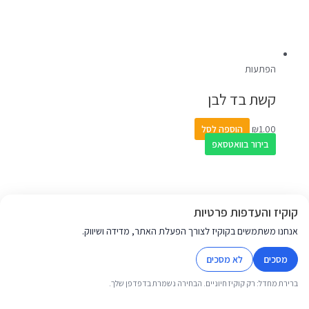
הפתעות
קשת בד לבן
1.00
₪
הוספה לסל
בירור בוואטסאפ
קוקיז והעדפות פרטיות
אנחנו משתמשים בקוקיז לצורך הפעלת האתר, מדידה ושיווק.
מסכים
לא מסכים
ברירת מחדל: רק קוקיז חיוניים. הבחירה נשמרת בדפדפן שלך.